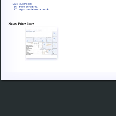
Sale Multimediali
16 - Fare ceramica
17 - Apparecchiare la tavola
Mappa Primo Piano