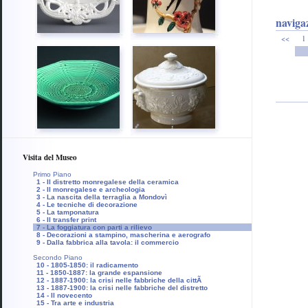
navigaz
<<
1
Visita del Museo
Primo Piano
1 - Il distretto monregalese della ceramica
2 - Il monregalese e archeologia
3 - La nascita della terraglia a Mondovì
4 - Le tecniche di decorazione
5 - La tamponatura
6 - Il transfer print
7 - La foggiatura con parti a rilievo
8 - Decorazioni a stampino, mascherina e aerografo
9 - Dalla fabbrica alla tavola: il commercio
Secondo Piano
10 - 1805-1850: il radicamento
11 - 1850-1887: la grande espansione
12 - 1887-1900: la crisi nelle fabbriche della cittÃ
13 - 1887-1900: la crisi nelle fabbriche del distretto
14 - Il novecento
15 - Tra arte e industria